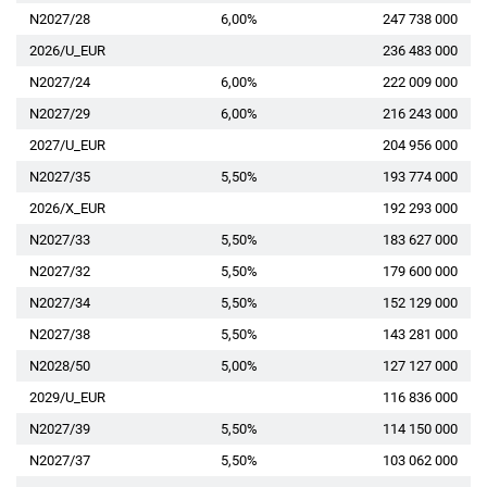
N2027/28
6,00%
247 738 000
2026/U_EUR
236 483 000
N2027/24
6,00%
222 009 000
N2027/29
6,00%
216 243 000
2027/U_EUR
204 956 000
N2027/35
5,50%
193 774 000
2026/X_EUR
192 293 000
N2027/33
5,50%
183 627 000
N2027/32
5,50%
179 600 000
N2027/34
5,50%
152 129 000
N2027/38
5,50%
143 281 000
N2028/50
5,00%
127 127 000
2029/U_EUR
116 836 000
N2027/39
5,50%
114 150 000
N2027/37
5,50%
103 062 000