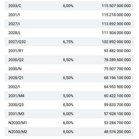
2033/C
6,00%
115 507 000 000
2031/I
115 218 000 000
2027/I
113 892 000 000
2028/L
111 504 000 000
2027/Q32
6,75%
102 892 000 000
2031/R1
93 482 000 000
2030/Q2
6,50%
78 289 600 000
2030/N
75 507 700 000
2028/Q1
6,50%
68 196 100 000
2032/I
64 953 900 000
2031/M4
5,50%
60 422 100 000
2030/Q3
6,50%
59 833 700 000
2031/M3
6,00%
57 928 100 000
N2030/M1
6,00%
53 284 700 000
N2030/M2
6,00%
48 574 200 000