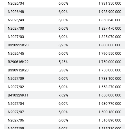
N2026/34
6,00%
1 931 350 000
N2026/48
6,00%
1 923 900 000
N2026/49
6,00%
1 850 640 000
N2027/08
6,00%
1 827 470 000
N2027/03
6,00%
1 825 070 000
B320922K23
6,25%
1 800 000 000
N2026/45
6,00%
1 790 550 000
B290616K22
5,25%
1 750 000 000
B330912K23
5,38%
1 750 000 000
N2027/09
6,00%
1 733 100 000
N2027/02
6,00%
1 653 270 000
B410329K11
7,62%
1 650 000 000
N2027/04
6,00%
1 630 770 000
N2027/07
6,00%
1 600 180 000
N2027/06
6,00%
1 516 890 000
N2027/05
6,00%
1 515 710 000