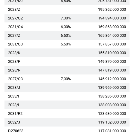
2031/M2
6,50%
205 781 000 000
2028/Z
195 362 000 000
2027/Q2
7,00%
194 394 000 000
2031/Q4
6,00%
169 868 000 000
2027/Z
6,50%
165 864 000 000
2031/Q3
6,50%
157 857 000 000
2028/K
155 810 000 000
2028/P
149 870 000 000
2028/R
147 819 000 000
2027/Q3
7,00%
146 912 000 000
2028/J
139 969 000 000
2033/I
138 286 000 000
2028/I
138 008 000 000
2031/R2
123 630 000 000
2032/J
119 152 000 000
D270623
117 081 000 000