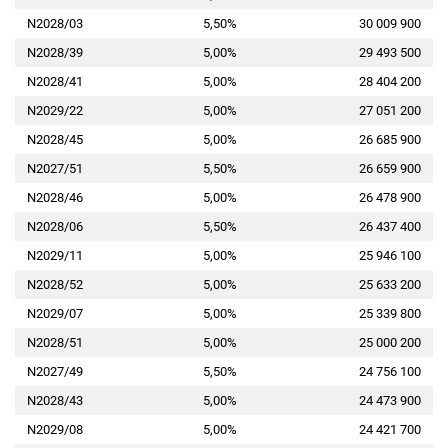
N2028/03
5,50%
30 009 900
N2028/39
5,00%
29 493 500
N2028/41
5,00%
28 404 200
N2029/22
5,00%
27 051 200
N2028/45
5,00%
26 685 900
N2027/51
5,50%
26 659 900
N2028/46
5,00%
26 478 900
N2028/06
5,50%
26 437 400
N2029/11
5,00%
25 946 100
N2028/52
5,00%
25 633 200
N2029/07
5,00%
25 339 800
N2028/51
5,00%
25 000 200
N2027/49
5,50%
24 756 100
N2028/43
5,00%
24 473 900
N2029/08
5,00%
24 421 700