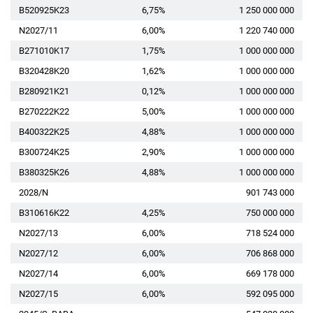
B520925K23
6,75%
1 250 000 000
N2027/11
6,00%
1 220 740 000
B271010K17
1,75%
1 000 000 000
B320428K20
1,62%
1 000 000 000
B280921K21
0,12%
1 000 000 000
B270222K22
5,00%
1 000 000 000
B400322K25
4,88%
1 000 000 000
B300724K25
2,90%
1 000 000 000
B380325K26
4,88%
1 000 000 000
2028/N
901 743 000
B310616K22
4,25%
750 000 000
N2027/13
6,00%
718 524 000
N2027/12
6,00%
706 868 000
N2027/14
6,00%
669 178 000
N2027/15
6,00%
592 095 000