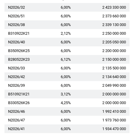
N2026/32
6,00%
2 423 330 000
N2026/51
6,00%
2 373 660 000
N2026/38
6,00%
2 339 130 000
B310922K21
2,12%
2 250 000 000
N2026/40
6,00%
2 205 050 000
B350926K25
6,00%
2 200 000 000
B280522K23
6,12%
2 150 000 000
N2026/33
6,00%
2 135 500 000
N2026/42
6,00%
2 134 640 000
N2026/39
6,00%
2 049 990 000
B510921K21
3,12%
2 000 000 000
B330526K26
4,25%
2 000 000 000
N2026/46
6,00%
1 992 410 000
N2026/47
6,00%
1 973 760 000
N2026/41
6,00%
1 934 470 000