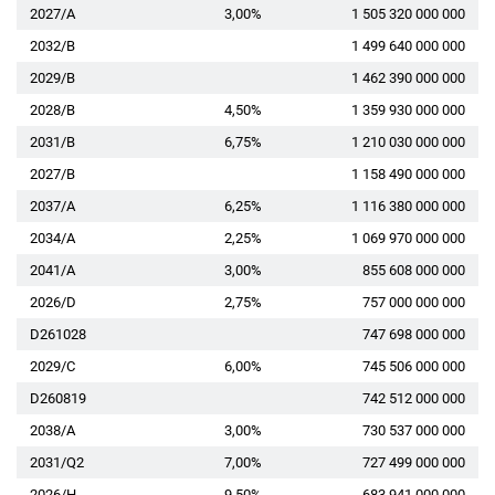
2027/A
3,00%
1 505 320 000 000
2032/B
1 499 640 000 000
2029/B
1 462 390 000 000
2028/B
4,50%
1 359 930 000 000
2031/B
6,75%
1 210 030 000 000
2027/B
1 158 490 000 000
2037/A
6,25%
1 116 380 000 000
2034/A
2,25%
1 069 970 000 000
2041/A
3,00%
855 608 000 000
2026/D
2,75%
757 000 000 000
D261028
747 698 000 000
2029/C
6,00%
745 506 000 000
D260819
742 512 000 000
2038/A
3,00%
730 537 000 000
2031/Q2
7,00%
727 499 000 000
2026/H
9,50%
683 941 000 000