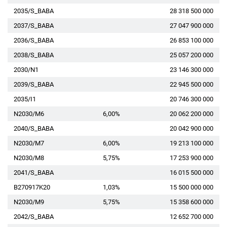
2035/S_BABA
28 318 500 000
2037/S_BABA
27 047 900 000
2036/S_BABA
26 853 100 000
2038/S_BABA
25 057 200 000
2030/N1
23 146 300 000
2039/S_BABA
22 945 500 000
2035/I1
20 746 300 000
N2030/M6
6,00%
20 062 200 000
2040/S_BABA
20 042 900 000
N2030/M7
6,00%
19 213 100 000
N2030/M8
5,75%
17 253 900 000
2041/S_BABA
16 015 500 000
B270917K20
1,03%
15 500 000 000
N2030/M9
5,75%
15 358 600 000
2042/S_BABA
12 652 700 000