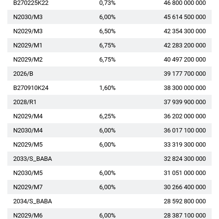
B270225K22
0,73%
46 800 000 000
N2030/M3
6,00%
45 614 500 000
N2029/M3
6,50%
42 354 300 000
N2029/M1
6,75%
42 283 200 000
N2029/M2
6,75%
40 497 200 000
2026/B
39 177 700 000
B270910K24
1,60%
38 300 000 000
2028/R1
37 939 900 000
N2029/M4
6,25%
36 202 000 000
N2030/M4
6,00%
36 017 100 000
N2029/M5
6,00%
33 319 300 000
2033/S_BABA
32 824 300 000
N2030/M5
6,00%
31 051 000 000
N2029/M7
6,00%
30 266 400 000
2034/S_BABA
28 592 800 000
N2029/M6
6,00%
28 387 100 000