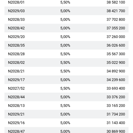
N2028/01
5,50%
38 582 100
N2029/03
5,00%
38 421 700
N2028/33
5,00%
37 702 800
N2028/42
5,00%
37 355 200
N2029/20
5,00%
37 260 000
N2028/35
5,00%
36 026 600
N2028/28
5,50%
35 567 300
N2028/02
5,50%
35 022 900
N2028/21
5,50%
34 892 900
N2029/17
5,00%
34 239 600
N2027/52
5,50%
33 693 400
N2028/44
5,00%
33 376 200
N2028/13
5,50%
33 165 200
N2029/21
5,00%
31 734 200
N2029/16
5,00%
31 143 400
N2028/47
5,00%
30 869 900