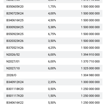
B350605K20
1,75%
1 500 000 000
B290725K24
4,00%
1 500 000 000
B340616K25
4,50%
1 500 000 000
B300926K25
5,38%
1 500 000 000
B550923K25
6,75%
1 500 000 000
B320323K26
3,50%
1 500 000 000
B370521K26
4,25%
1 500 000 000
N2026/52
6,00%
1 394 910 000
N2027/01
6,00%
1 370 710 000
N2027/10
6,00%
1 325 000 000
2028/O
1 304 980 000
B340912K24
2,35%
1 300 000 000
B301118K20
0,50%
1 250 000 000
B501117K20
1,50%
1 250 000 000
B340616K22
5,50%
1 250 000 000