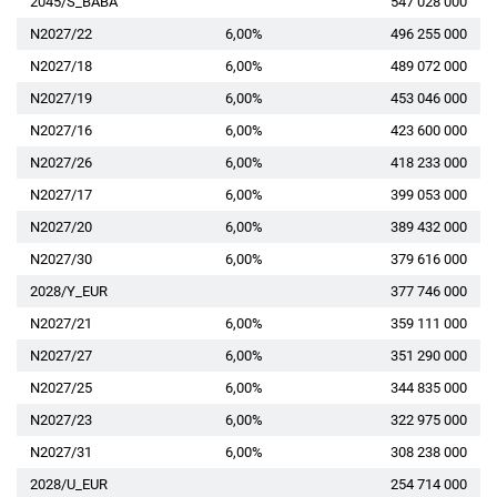
2045/S_BABA
547 028 000
N2027/22
6,00%
496 255 000
N2027/18
6,00%
489 072 000
N2027/19
6,00%
453 046 000
N2027/16
6,00%
423 600 000
N2027/26
6,00%
418 233 000
N2027/17
6,00%
399 053 000
N2027/20
6,00%
389 432 000
N2027/30
6,00%
379 616 000
2028/Y_EUR
377 746 000
N2027/21
6,00%
359 111 000
N2027/27
6,00%
351 290 000
N2027/25
6,00%
344 835 000
N2027/23
6,00%
322 975 000
N2027/31
6,00%
308 238 000
2028/U_EUR
254 714 000