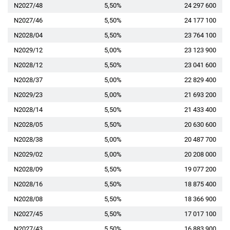
N2027/48
5,50%
24 297 600
N2027/46
5,50%
24 177 100
N2028/04
5,50%
23 764 100
N2029/12
5,00%
23 123 900
N2028/12
5,50%
23 041 600
N2028/37
5,00%
22 829 400
N2029/23
5,00%
21 693 200
N2028/14
5,50%
21 433 400
N2028/05
5,50%
20 630 600
N2028/38
5,00%
20 487 700
N2029/02
5,00%
20 208 000
N2028/09
5,50%
19 077 200
N2028/16
5,50%
18 875 400
N2028/08
5,50%
18 366 900
N2027/45
5,50%
17 017 100
N2027/43
5,50%
16 883 900