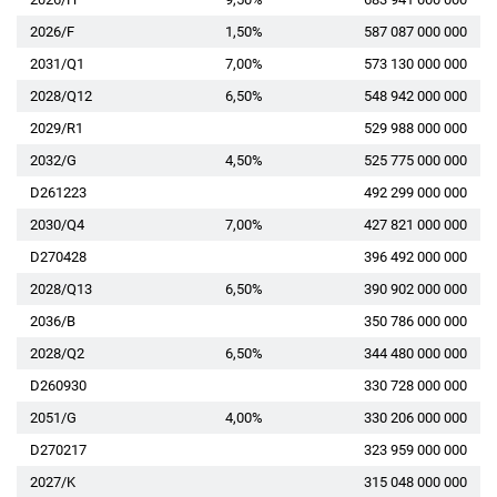
2026/F
1,50%
587 087 000 000
2031/Q1
7,00%
573 130 000 000
2028/Q12
6,50%
548 942 000 000
2029/R1
529 988 000 000
2032/G
4,50%
525 775 000 000
D261223
492 299 000 000
2030/Q4
7,00%
427 821 000 000
D270428
396 492 000 000
2028/Q13
6,50%
390 902 000 000
2036/B
350 786 000 000
2028/Q2
6,50%
344 480 000 000
D260930
330 728 000 000
2051/G
4,00%
330 206 000 000
D270217
323 959 000 000
2027/K
315 048 000 000