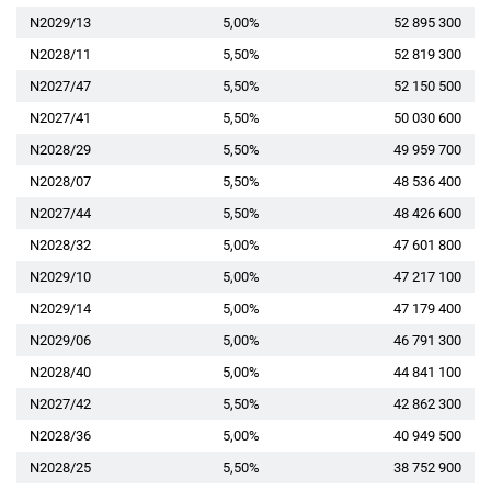
N2029/13
5,00%
52 895 300
N2028/11
5,50%
52 819 300
N2027/47
5,50%
52 150 500
N2027/41
5,50%
50 030 600
N2028/29
5,50%
49 959 700
N2028/07
5,50%
48 536 400
N2027/44
5,50%
48 426 600
N2028/32
5,00%
47 601 800
N2029/10
5,00%
47 217 100
N2029/14
5,00%
47 179 400
N2029/06
5,00%
46 791 300
N2028/40
5,00%
44 841 100
N2027/42
5,50%
42 862 300
N2028/36
5,00%
40 949 500
N2028/25
5,50%
38 752 900