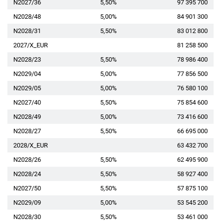
N2027/36
5,50%
97 395 700
N2028/48
5,00%
84 901 300
N2028/31
5,50%
83 012 800
2027/X_EUR
81 258 500
N2028/23
5,50%
78 986 400
N2029/04
5,00%
77 856 500
N2029/05
5,00%
76 580 100
N2027/40
5,50%
75 854 600
N2028/49
5,00%
73 416 600
N2028/27
5,50%
66 695 000
2028/X_EUR
63 432 700
N2028/26
5,50%
62 495 900
N2028/24
5,50%
58 927 400
N2027/50
5,50%
57 875 100
N2029/09
5,00%
53 545 200
N2028/30
5,50%
53 461 000