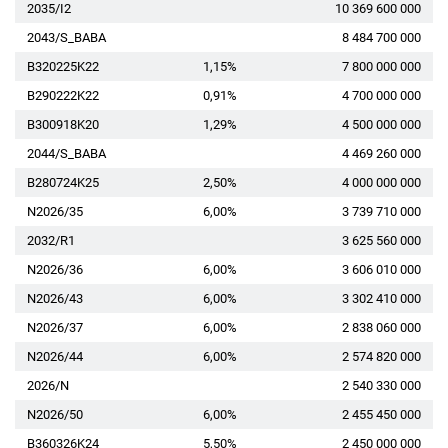
2035/I2
10 369 600 000
2043/S_BABA
8 484 700 000
B320225K22
1,15%
7 800 000 000
B290222K22
0,91%
4 700 000 000
B300918K20
1,29%
4 500 000 000
2044/S_BABA
4 469 260 000
B280724K25
2,50%
4 000 000 000
N2026/35
6,00%
3 739 710 000
2032/R1
3 625 560 000
N2026/36
6,00%
3 606 010 000
N2026/43
6,00%
3 302 410 000
N2026/37
6,00%
2 838 060 000
N2026/44
6,00%
2 574 820 000
2026/N
2 540 330 000
N2026/50
6,00%
2 455 450 000
B360326K24
5,50%
2 450 000 000