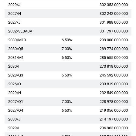
2029/J
302 353 000 000
2027/N
302 242 000 000
2027/J
301 988 000 000
2032/S_BABA
301 797 000 000
2030/M10
6,50%
299 000 000 000
2030/Q5
7,00%
289 774 000 000
2031/M1
6,50%
285 655 000 000
2030/I
270 818 000 000
2028/Q3
6,50%
245 592 000 000
2026/O
233 819 000 000
2029/N
232 549 000 000
2027/Q1
7,00%
228 978 000 000
2027/Q4
6,50%
219 056 000 000
2030/J
214 197 000 000
2029/I
206 963 000 000